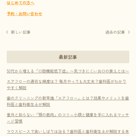
はじめての方へ
予約・お問い合わせ
新しい記事
過去の記事
最新記事
50代から増える「口腔機能低下症」〜気づきにくいお口の衰えとは〜
エアフローの適切な頻度は？ 毎月やっても大丈夫？歯科医がわかり
やすく解説
歯のクリーニングの新常識「エアフロー」とは？効果やメリットを歯
科医と歯科衛生士が解説
意外と知らない「顎の筋肉」のコリ～小顔と健康を手に入れるマッサ
ージ習慣
マウスピースで食いしばりは治る？歯科医と歯科衛生士が解説する本