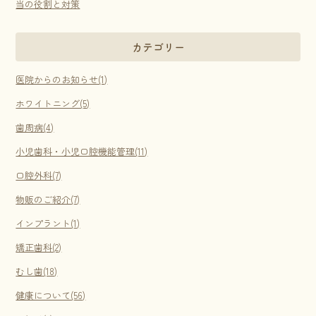
当の役割と対策
カテゴリー
医院からのお知らせ(1)
ホワイトニング(5)
歯周病(4)
小児歯科・小児口腔機能管理(11)
口腔外科(7)
物販のご紹介(7)
インプラント(1)
矯正歯科(2)
むし歯(18)
健康について(56)