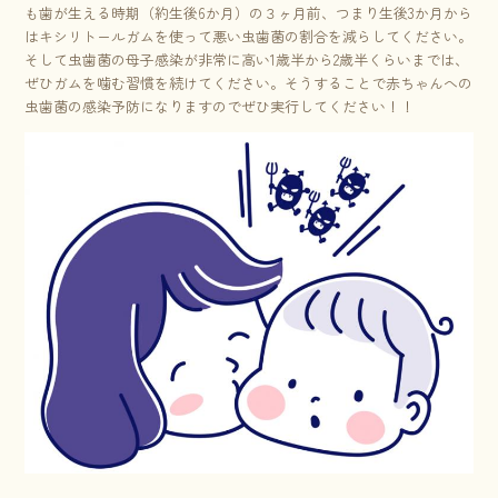
も歯が生える時期（約生後6か月）の３ヶ月前、つまり生後3か月から
はキシリトールガムを使って悪い虫歯菌の割合を減らしてください。
そして虫歯菌の母子感染が非常に高い1歳半から2歳半くらいまでは、
ぜひガムを噛む習慣を続けてください。そうすることで赤ちゃんへの
虫歯菌の感染予防になりますのでぜひ実行してください！！