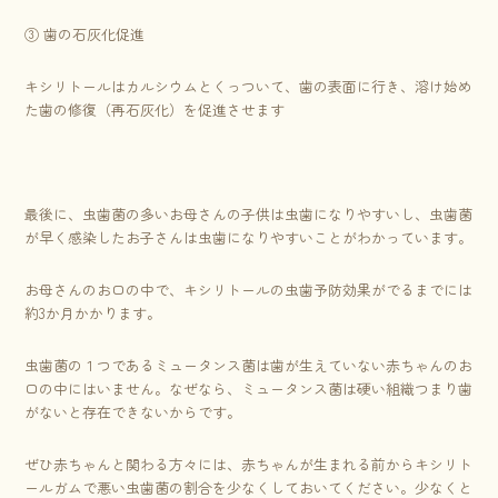
③ 歯の石灰化促進
キシリトールはカルシウムとくっついて、歯の表面に行き、溶け始め
た歯の修復（再石灰化）を促進させます
最後に、虫歯菌の多いお母さんの子供は虫歯になりやすいし、虫歯菌
が早く感染したお子さんは虫歯になりやすいことがわかっています。
お母さんのお口の中で、キシリトールの虫歯予防効果がでるまでには
約3か月かかります。
虫歯菌の１つであるミュータンス菌は歯が生えていない赤ちゃんのお
口の中にはいません。なぜなら、ミュータンス菌は硬い組織つまり歯
がないと存在できないからです。
ぜひ赤ちゃんと関わる方々には、赤ちゃんが生まれる前からキシリト
ールガムで悪い虫歯菌の割合を少なくしておいてください。少なくと