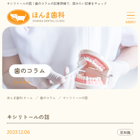
キシリトールの話｜歯のコラムの記事詳細で、読みたい記事をチェック
MENU
歯のコラム
column
ほんま歯科 ホーム
歯のコラム
キシリトールの話
キシリトールの話
2023.12.06
豆知識