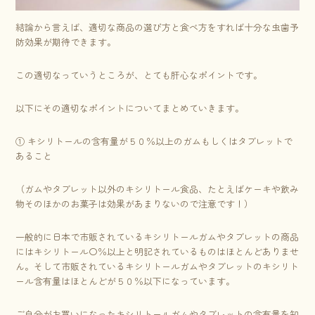
結論から言えば、適切な商品の選び方と食べ方をすれば十分な虫歯予
防効果が期待できます。
この適切なっていうところが、とても肝心なポイントです。
以下にその適切なポイントについてまとめていきます。
① キシリトールの含有量が５０％以上のガムもしくはタブレットで
あること
（ガムやタブレット以外のキシリトール食品、たとえばケーキや飲み
物そのほかのお菓子は効果があまりないので注意です！）
一般的に日本で市販されているキシリトールガムやタブレットの商品
にはキシリトール〇％以上と明記されているものはほとんどありませ
ん。そして市販されているキシリトールガムやタブレットのキシリト
ール含有量はほとんどが５０％以下になっています。
ご自分がお買いになったキシリトールガムやタブレットの含有量を知