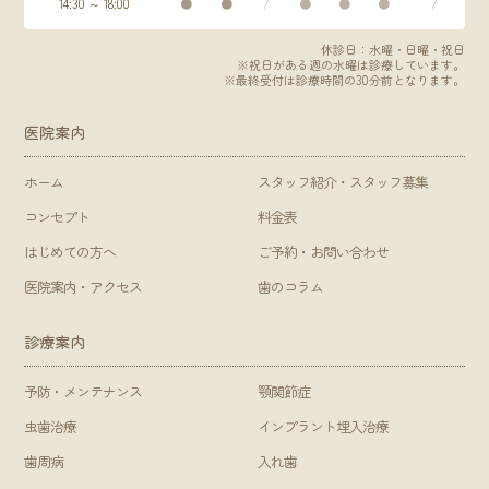
14:30 ～ 18:00
●
●
/
●
●
●
/
休診日：水曜・日曜・祝日
※祝日がある週の水曜は診療しています。
※最終受付は診療時間の30分前となります。
医院案内
ホーム
スタッフ紹介・スタッフ募集
コンセプト
料金表
はじめての方へ
ご予約・お問い合わせ
医院案内・アクセス
歯のコラム
診療案内
予防・メンテナンス
顎関節症
虫歯治療
インプラント埋入治療
歯周病
入れ歯