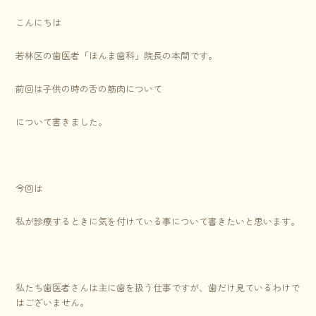
こんにちは
若林区の歯医者「ほんま歯科」院長の本間です。
前回は子供の時の舌の筋肉について
について書きました。
今回は
私が診療するときに気を付けている事について書きたいと思います。
私たち歯医者さんは主に歯を扱う仕事ですが、歯だけ見ているわけで
はございません。