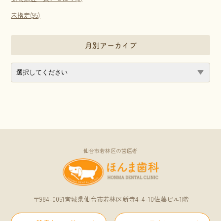
未指定(95)
月別アーカイブ
仙台市若林区の歯医者
〒984-0051宮城県仙台市若林区新寺4-4-10佐藤ビル1階