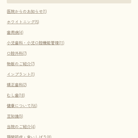
医院からのお知らせ(1)
ホワイトニング(5)
歯周病(4)
小児歯科・小児口腔機能管理(11)
口腔外科(7)
物販のご紹介(7)
インプラント(1)
矯正歯科(2)
むし歯(18)
健康について(56)
豆知識(9)
当院のご紹介(4)
顎関節症・食いしばり(8)