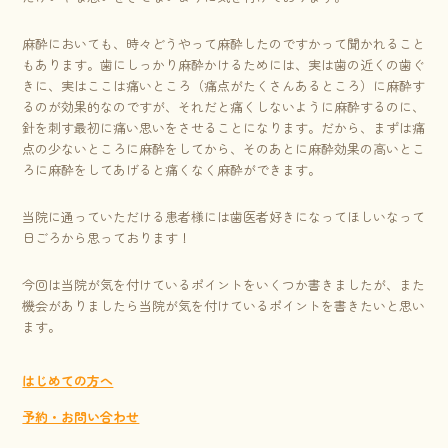
麻酔においても、時々どうやって麻酔したのですかって聞かれること
もあります。歯にしっかり麻酔かけるためには、実は歯の近くの歯ぐ
きに、実はここは痛いところ（痛点がたくさんあるところ）に麻酔す
るのが効果的なのですが、それだと痛くしないように麻酔するのに、
針を刺す最初に痛い思いをさせることになります。だから、まずは痛
点の少ないところに麻酔をしてから、そのあとに麻酔効果の高いとこ
ろに麻酔をしてあげると痛くなく麻酔ができます。
当院に通っていただける患者様には歯医者好きになってほしいなって
日ごろから思っております！
今回は当院が気を付けているポイントをいくつか書きましたが、また
機会がありましたら当院が気を付けているポイントを書きたいと思い
ます。
はじめての方へ
予約・お問い合わせ