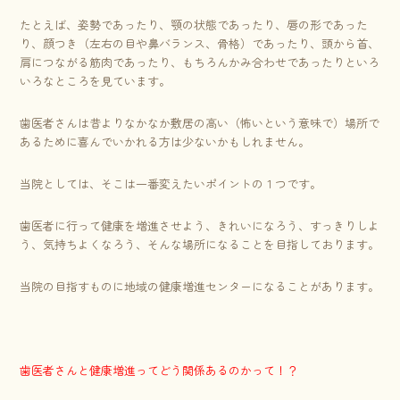
たとえば、姿勢であったり、顎の状態であったり、唇の形であった
り、顔つき（左右の目や鼻バランス、骨格）であったり、頭から首、
肩につながる筋肉であったり、もちろんかみ合わせであったりといろ
いろなところを見ています。
歯医者さんは昔よりなかなか敷居の高い（怖いという意味で）場所で
あるために喜んでいかれる方は少ないかもしれません。
当院としては、そこは一番変えたいポイントの１つです。
歯医者に行って健康を増進させよう、きれいになろう、すっきりしよ
う、気持ちよくなろう、そんな場所になることを目指しております。
当院の目指すものに地域の健康増進センターになることがあります。
歯医者さんと健康増進ってどう関係あるのかって！？