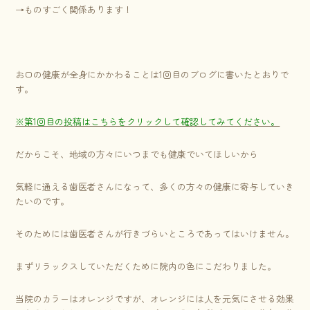
→ものすごく関係あります！
お口の健康が全身にかかわることは1回目のブログに書いたとおりで
す。
※第1回目の投稿はこちらをクリックして確認してみてください。
だからこそ、地域の方々にいつまでも健康でいてほしいから
気軽に通える歯医者さんになって、多くの方々の健康に寄与していき
たいのです。
そのためには歯医者さんが行きづらいところであってはいけません。
まずリラックスしていただくために院内の色にこだわりました。
当院のカラーはオレンジですが、オレンジには人を元気にさせる効果