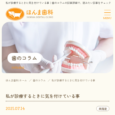
私が診療するときに気を付けている事｜歯のコラムの記事詳細で、読みたい記事をチェック
MENU
歯のコラム
column
ほんま歯科 ホーム
歯のコラム
私が診療するときに気を付けている事
私が診療するときに気を付けている事
2021.07.14
未指定