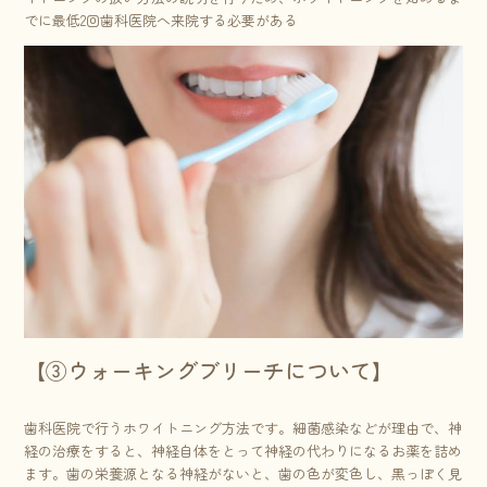
でに最低2回歯科医院へ来院する必要がある
【③ウォーキングブリーチについて】
歯科医院で行うホワイトニング方法です。細菌感染などが理由で、神
経の治療をすると、神経自体をとって神経の代わりになるお薬を詰め
ます。歯の栄養源となる神経がないと、歯の色が変色し、黒っぽく見