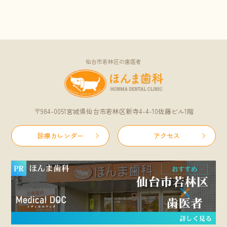
仙台市若林区の歯医者
〒984-0051宮城県仙台市若林区新寺4-4-10佐藤ビル1階
診療カレンダー
アクセス