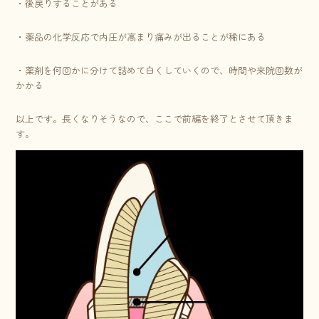
・後戻りすることがある
・薬品の化学反応で内圧が高まり痛みが出ることが稀にある
・薬剤を何回かに分けて詰めて白くしていくので、時間や来院回数が
かかる
以上です。長くなりそうなので、ここで前編を終了とさせて頂きま
す。