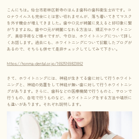
こんにちは。仙台市若林区新寺のほんま歯科の歯科衛生士Wです。コ
ロナウイルスも完全にとは言い切れませんが、落ち着いてきてマスク
を外す機会が増えてきました。歯や口元が綺麗に見えると好印象に繋
がりますよね。歯や口元が綺麗になれる方法は、矯正やホワイトニン
グ、美容手術など様々ですが、今日は、ホワイトニングについて詳し
くお話します。過去にも、ホワイトニングについて記載したブログが
あるので、そちらも併せて是非チェックしてしてみて下さい。
https://honma-dental.or.jp/16925169823862
さて、ホワイトニングには、神経が生きてる歯に対して行うホワイト
ニングと、神経の処置をして神経が無い歯に対して行うホワイトニン
グがあります。さらに、歯科などの医療機関で行うものと、サロンで
行うもの、自宅で行うものなど、ホワイトニングをする方法や場所に
も違いがあります。それぞれ説明します。