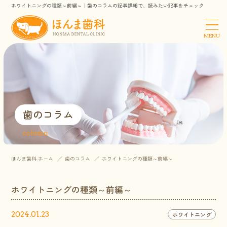
ホワイトニングの種類～前編～｜歯のコラムの記事詳細で、読みたい記事をチェック
MENU
歯のコラム
column
ほんま歯科 ホーム
歯のコラム
ホワイトニングの種類～前編～
ホワイトニングの種類～前編～
2024.01.23
ホワイトニング