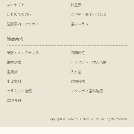
コンセプト
料金表
はじめての方へ
ご予約・お問い合わせ
医院案内・アクセス
歯のコラム
診療案内
予防・メンテナンス
顎関節症
虫歯治療
インプラント埋入治療
歯周病
入れ歯
小児歯科
訪問診療
セラミック治療
マタニティ歯科治療
口腔外科
Copyright © HONMA DENTAL CLINIC, all rights reserved.