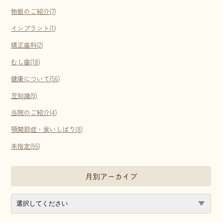
物販のご紹介(7)
インプラント(1)
矯正歯科(2)
むし歯(18)
健康について(56)
豆知識(9)
当院のご紹介(4)
顎関節症・食いしばり(8)
未指定(95)
月別アーカイブ