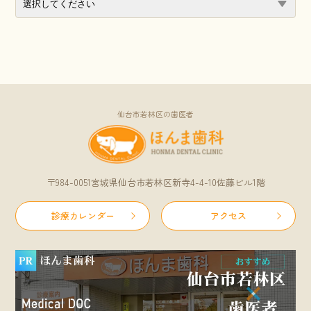
仙台市若林区の歯医者
〒984-0051宮城県仙台市若林区新寺4-4-10佐藤ビル1階
診療カレンダー
アクセス