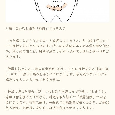
2. 痛くないむし歯を「放置」するリスク
「まだ痛くないから大丈夫」と放置してしまうと、むし歯は猛スピー
ドで進行することがあります。特に歯の表面のエナメル質が薄い部分
や、歯と歯の間など、細菌が溜まりやすい場所では進行が速い傾向が
あります。
• 放置し続けると… 痛みが出始め（C2）、さらに進行すると神経に達
し（C3）、激しい痛みを伴うようになります。夜も眠れないほどの
痛みになることも少なくありません。
• 神経に達した場合（C3）：むし歯が神経にまで到達してしまうと、
治療は歯を削るだけでなく、神経を取り除く**「根管治療」**が必
要になります。根管治療は、一般的に治療期間が長くかかり、治療回
数も増え、患者様の身体的・経済的負担も大きくなります。