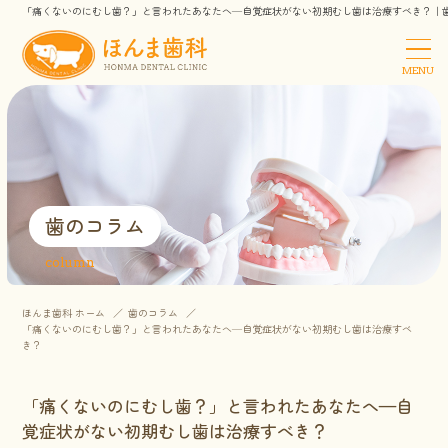
「痛くないのにむし歯？」と言われたあなたへ—自覚症状がない初期むし歯は治療すべき？｜
MENU
歯のコラム
column
ほんま歯科 ホーム
歯のコラム
「痛くないのにむし歯？」と言われたあなたへ—自覚症状がない初期むし歯は治療すべ
き？
「痛くないのにむし歯？」と言われたあなたへ—自
覚症状がない初期むし歯は治療すべき？