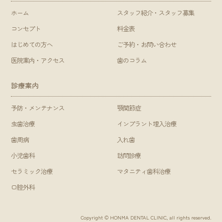
ホーム
スタッフ紹介・スタッフ募集
コンセプト
料金表
はじめての方へ
ご予約・お問い合わせ
医院案内・アクセス
歯のコラム
診療案内
予防・メンテナンス
顎関節症
虫歯治療
インプラント埋入治療
歯周病
入れ歯
小児歯科
訪問診療
セラミック治療
マタニティ歯科治療
口腔外科
Copyright © HONMA DENTAL CLINIC, all rights reserved.