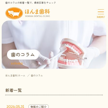
歯のコラムの新着一覧で、最新記事をチェック
MENU
歯のコラム
column
ほんま歯科 ホーム
歯のコラム
新着一覧
2026.05.31
物販のご紹介