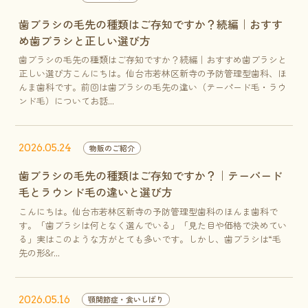
歯ブラシの毛先の種類はご存知ですか？続編｜おすす
め歯ブラシと正しい選び方
歯ブラシの毛先の種類はご存知ですか？続編｜おすすめ歯ブラシと
正しい選び方こんにちは。仙台市若林区新寺の予防管理型歯科、ほ
んま歯科です。前回は歯ブラシの毛先の違い（テーパード毛・ラウ
ンド毛）についてお話...
2026.05.24
物販のご紹介
歯ブラシの毛先の種類はご存知ですか？｜テーパード
毛とラウンド毛の違いと選び方
こんにちは。仙台市若林区新寺の予防管理型歯科のほんま歯科で
す。「歯ブラシは何となく選んでいる」「見た目や価格で決めてい
る」実はこのような方がとても多いです。しかし、歯ブラシは“毛
先の形&r...
2026.05.16
顎関節症・食いしばり