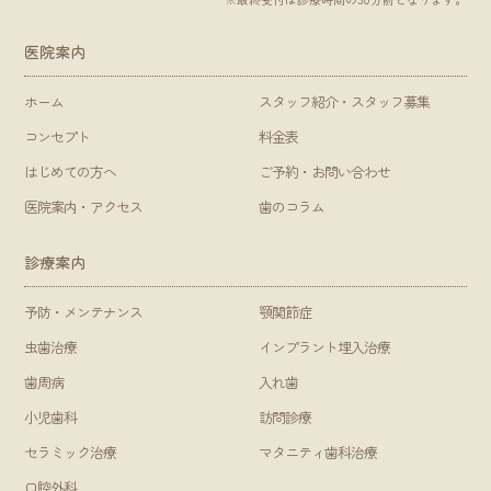
医院案内
ホーム
スタッフ紹介・スタッフ募集
コンセプト
料金表
はじめての方へ
ご予約・お問い合わせ
医院案内・アクセス
歯のコラム
診療案内
予防・メンテナンス
顎関節症
虫歯治療
インプラント埋入治療
歯周病
入れ歯
小児歯科
訪問診療
セラミック治療
マタニティ歯科治療
口腔外科