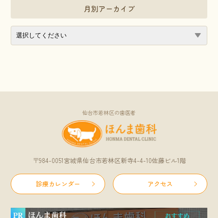
月別アーカイブ
仙台市若林区の歯医者
〒984-0051宮城県仙台市若林区新寺4-4-10佐藤ビル1階
診療カレンダー
アクセス