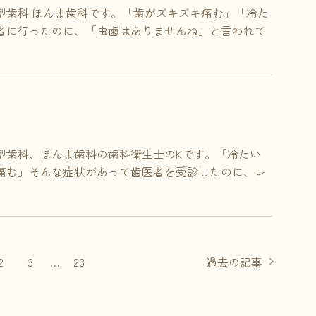
型歯科 ほんま歯科です。「歯がズキズキ痛む」「冷た
者に行ったのに、「虫歯はありませんね」と言われて
型歯科、ほんま歯科の歯科衛生士のKです。「冷たい
痛む」そんな症状があって歯医者を受診したのに、レ
2
3
…
23
過去の記事