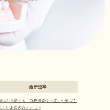
最新記事
50代から増える「口腔機能低下症」〜気づき
にくいお口の衰えとは〜