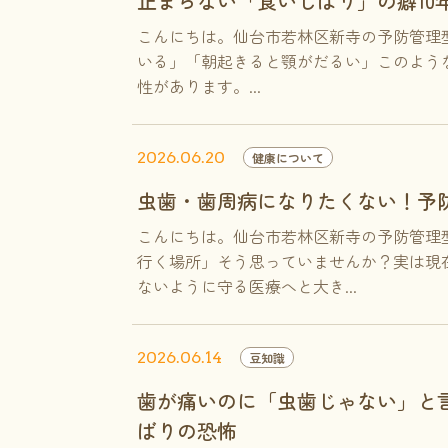
止まらない「食いしばり」の癖10
こんにちは。仙台市若林区新寺の予防管理
いる」「朝起きると顎がだるい」このような
性があります。...
2026.06.20
健康について
虫歯・歯周病になりたくない！予
こんにちは。仙台市若林区新寺の予防管理
行く場所」そう思っていませんか？実は現
ないように守る医療へと大き...
2026.06.14
豆知識
歯が痛いのに「虫歯じゃない」と
ばりの恐怖