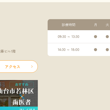
診療時間
月
火
09:30 ～ 13:30
●
●
14:30 ～ 18:00
●
●
0佐藤ビル1階
アクセス