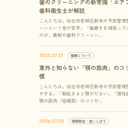
歯のクリーニングの新常識「エア
歯科衛生士が解説
こんにちは。仙台市若林区新寺の予防管理
ーンという音が苦手」「歯磨きを頑張って
のが、最新の歯科クリーニン...
2026.07.13
健康について
意外と知らない「顎の筋肉」のコ
慣
こんにちは。仙台市若林区新寺の予防管理
がする」「朝起きると顎がだるい」「慢性
顎の筋肉（咀嚼筋）のコリが...
2026.07.03
顎関節症・食いしばり