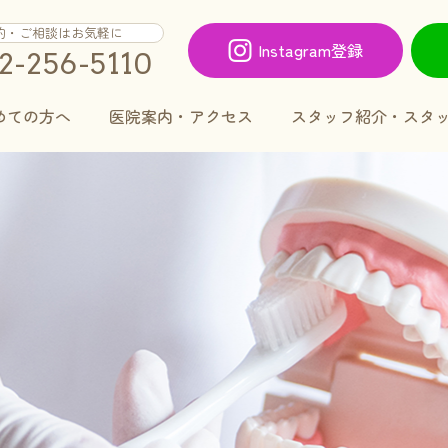
約・ご相談はお気軽に
Instagram登録
2-256-5110
めての方へ
医院案内・アクセス
スタッフ紹介・スタ
歯周病
顎関節症
マタニティ歯科治療