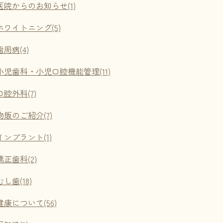
医院からのお知らせ(1)
ホワイトニング(5)
歯周病(4)
小児歯科・小児口腔機能管理(11)
口腔外科(7)
物販のご紹介(7)
インプラント(1)
矯正歯科(2)
むし歯(18)
健康について(56)