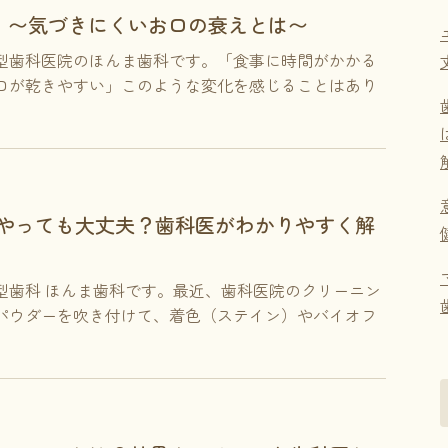
」〜気づきにくいお口の衰えとは〜
型歯科医院のほんま歯科です。「食事に時間がかかる
口が乾きやすい」このような変化を感じることはあり
月やっても大丈夫？歯科医がわかりやすく解
型歯科 ほんま歯科です。最近、歯科医院のクリーニン
パウダーを吹き付けて、着色（ステイン）やバイオフ