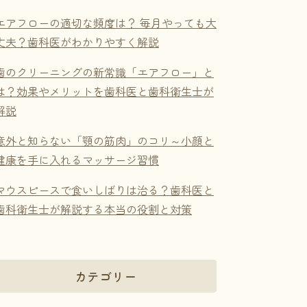
エアフローの適切な頻度は？ 毎月やっても大
丈夫？歯科医がわかりやすく解説
歯のクリーニングの新常識「エアフロー」と
は？効果やメリットを歯科医と歯科衛生士が
解説
意外と知らない「顎の筋肉」のコリ～小顔と
健康を手に入れるマッサージ習慣
マウスピースで食いしばりは治る？歯科医と
歯科衛生士が解説する本当の役割と対策
カテゴリー