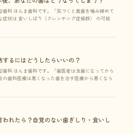
年後、あなたの歯はどうなってしまう？
型歯科 ほんま歯科です。「気づくと奥歯を噛み締めて
症状は 食いしばり（クレンチング症候群） の可能
防するにはどうしたらいいの？
型歯科 ほんま歯科です。「歯医者は虫歯になってから
在の歯科医療は悪くなった歯を治す医療から悪くなら
言われたら？自覚のない歯ぎしり・食いし