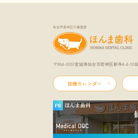
仙台市若林区の歯医者
〒984-0051宮城県仙台市若林区新寺4-4-1
診療カレンダー