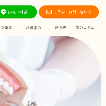
LINEで相談
ご予約・お問い合わせ
ッフ募集
診療案内
料金表
歯のコラム
小児歯科
インプラント埋入治療