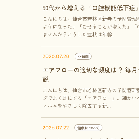
50代から増える「口腔機能低下症
こんにちは。仙台市若林区新寺の予防管理
ようになった」「むせることが増えた」「
ませんか？こうした症状は年齢...
2026.07.28
豆知識
エアフローの適切な頻度は？ 毎
説
こんにちは。仙台市若林区新寺の予防管理
グでよく耳にする「エアフロー」。細かい
ィルムをやさしく除去する新...
2026.07.22
健康について